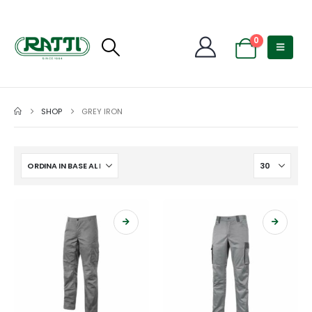
0
SHOP
GREY IRON