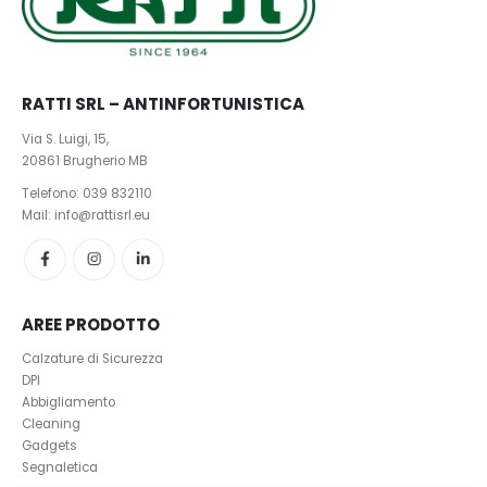
RATTI SRL – ANTINFORTUNISTICA
Via S. Luigi, 15,
20861 Brugherio MB
Telefono:
039 832110
Mail: info@rattisrl.eu
AREE PRODOTTO
Calzature di Sicurezza
DPI
Abbigliamento
Cleaning
Gadgets
Segnaletica