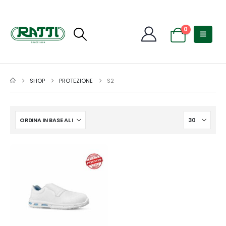
0
SHOP
PROTEZIONE
S2