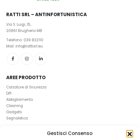
RATTI SRL – ANTINFORTUNISTICA
Via S. Luigi, 15,
20861 Brugherio MB
Telefono:
039 832110
Mail: info@rattisrl.eu
AREE PRODOTTO
Calzature di Sicurezza
DPI
Abbigliamento
Cleaning
Gadgets
Segnaletica
Gestisci Consenso
UTILI