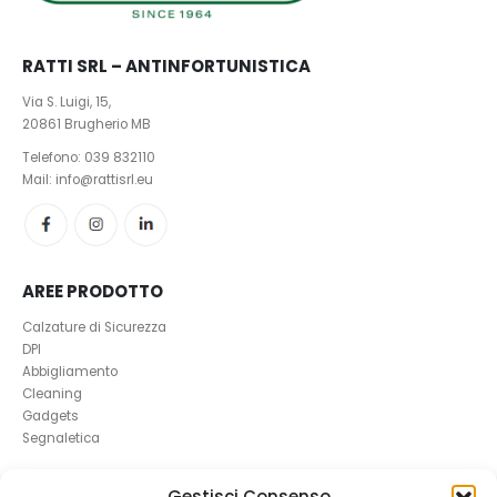
RATTI SRL – ANTINFORTUNISTICA
Via S. Luigi, 15,
20861 Brugherio MB
Telefono:
039 832110
Mail: info@rattisrl.eu
AREE PRODOTTO
Calzature di Sicurezza
DPI
Abbigliamento
Cleaning
Gadgets
Segnaletica
UTILI
Gestisci Consenso