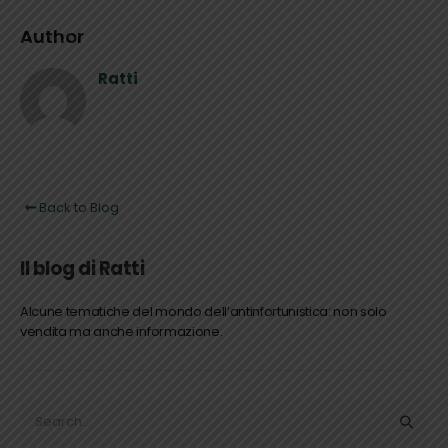
Author
Ratti
Back to Blog
Il blog di Ratti
Alcune tematiche del mondo dell’antinfortunistica: non solo
vendita ma anche informazione.