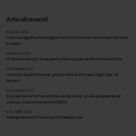
Articoli recenti
16 LUGLIO 2026
Come scegliere l’abbigliamento da lavoro estivo per evitare
il caldo
14 MAGGIO 2026
10 domande più frequenti sulle scarpe antinfortunistiche
26 FEBBRAIO 2026
Occhiali di protezione: guida alla scelta per ogni tipo di
lavoro
22 GENNAIO 2026
Scarpe antinfortunistiche antiscivolo: quali scegliere per
cucina, ristorazione e HORECA
11 DICEMBRE 2025
Abbigliamento Termico Professionale