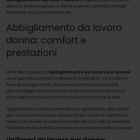
alla loro conformazione e offrire le stesse prestazioni degli
indumenti da lavoro tradizionali.
Abbigliamento da lavoro
donna: comfort e
prestazioni
Oltre alla sicurezza, l’
abbigliamento da lavoro per donne
deve garantire comfort e libertà di movimento. Le moderne
linee di abbigliamento includono pantaloni elasticizzati,
giacche leggere e traspiranti, maglie tecniche e accessori
che migliorano le performance senza sacrificare lo stile.
Oggi esistono soluzioni pensate per ogni settore, dai cantieri
alle cucine professionali, passando per il settore sanitario e
quello industriale. La ricerca di materiali innovativi e vestibilità
femminili rende questi capi sempre più performanti e comodi.
Uniformi da lavoro per donne: