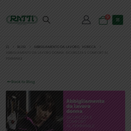
0
BLOG
ABBIGLIAMENTO DA LAVORO
,
HORECA
ABBIGLIAMENTO DA LAVORO DONNA: SICUREZZA E COMFORT AL
FEMMINILE
Back to Blog