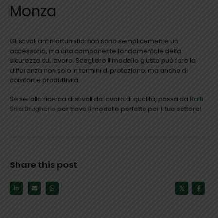
Monza
Gli stivali antinfortunistici non sono semplicemente un
accessorio, ma una componente fondamentale della
sicurezza sul lavoro. Scegliere il modello giusto può fare la
differenza non solo in termini di protezione, ma anche di
comfort e produttività.
Se sei alla ricerca di stivali da lavoro di qualità, passa da
Ratti
Srl a Brugherio
per trova il modello perfetto per il tuo settore!
Share this post