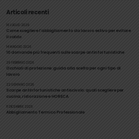
Articoli recenti
16 LUGLIO 2026
Come scegliere l’abbigliamento da lavoro estivo per evitare
il caldo
14 MAGGIO 2026
10 domande più frequenti sulle scarpe antinfortunistiche
26 FEBBRAIO 2026
Occhiali di protezione: guida alla scelta per ogni tipo di
lavoro
22 GENNAIO 2026
Scarpe antinfortunistiche antiscivolo: quali scegliere per
cucina, ristorazione e HORECA
11 DICEMBRE 2025
Abbigliamento Termico Professionale