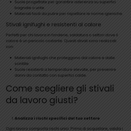
Suole progettate per garantire aderenza su superfici
bagnate o unte.
Materiali facili da pulire per rispettare le norme igieniche.
Stivali ignifughi e resistenti al calore
Perfetti per chi lavora in fonderie, saldatura o settori dove il
calore è un pericolo costante. Questi stivali sono realizzati
con:
Materiali ignifughi che proteggono dal calore e dalle
scintille.
Suole resistenti a temperature elevate, per prevenire
danni da contatto con superfici calde.
Come scegliere gli stivali
da lavoro giusti?
Analizza i rischi specifici del tuo settore
Ogni lavoro comporta rischi unici. Prima di acquistare, valuta i