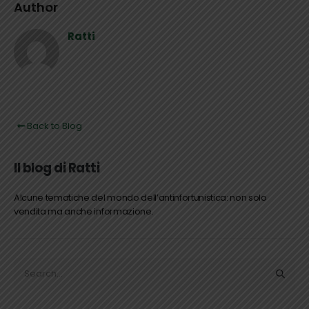
Author
Ratti
Back to Blog
Il blog di Ratti
Alcune tematiche del mondo dell’antinfortunistica: non solo
vendita ma anche informazione.