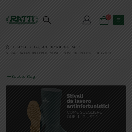
0
BLOG
DPI
,
ANTINFORTUNISTICA
STIVALI DA LAVORO: PROTEZIONE E COMFORT IN OGNI SITUAZIONE
Back to Blog