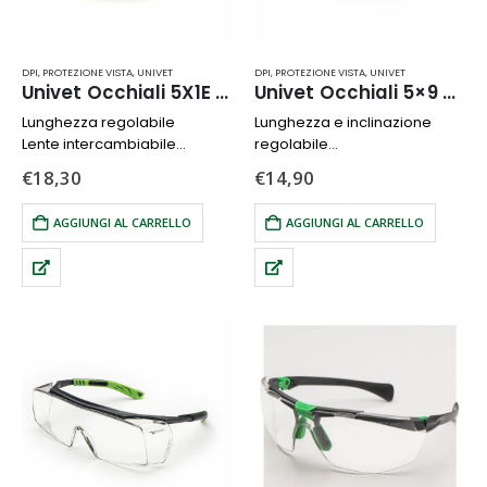
DPI
,
PROTEZIONE VISTA
,
UNIVET
DPI
,
PROTEZIONE VISTA
,
UNIVET
Univet Occhiali 5X1E Hybrid
Univet Occhiali 5×9 Clear 2
Lunghezza regolabile
Lunghezza e inclinazione
Lente intercambiabile
regolabile
Lente in Policarbonato
Lente in Policarbonato
€
18,30
€
14,90
AGGIUNGI AL CARRELLO
AGGIUNGI AL CARRELLO