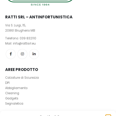
RATTI SRL – ANTINFORTUNISTICA
Via S. Luigi, 15,
20861 Brugherio MB
Telefono:
039 832110
Mail: info@rattisrl.eu
AREE PRODOTTO
Calzature di Sicurezza
DPI
Abbigliamento
Cleaning
Gadgets
Segnaletica