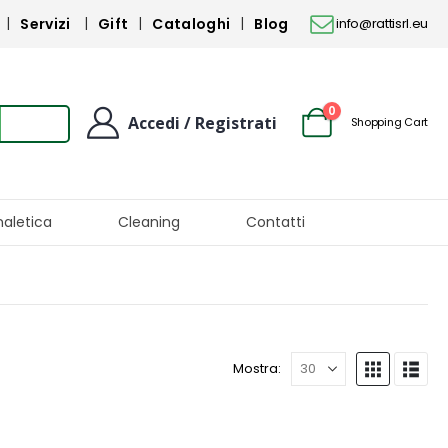
Servizi
Gift
Cataloghi
Blog
info@rattisrl.eu
0
Accedi / Registrati
Shopping Cart
naletica
Cleaning
Contatti
Mostra: