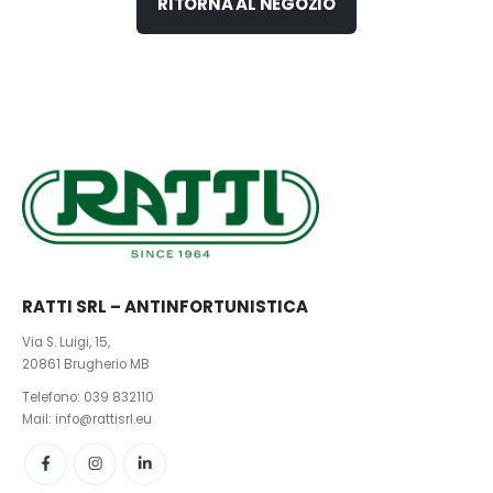
RITORNA AL NEGOZIO
RATTI SRL – ANTINFORTUNISTICA
Via S. Luigi, 15,
20861 Brugherio MB
Telefono:
039 832110
Mail: info@rattisrl.eu