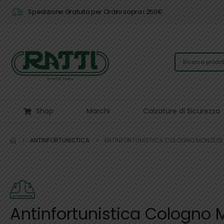
Spedizione Gratuita per Ordini sopra i 250€
Shop
Marchi
Calzature di Sicurezza
ANTINFORTUNISTICA
ANTINFORTUNISTICA COLOGNO MONZESE
Antinfortunistica Cologno