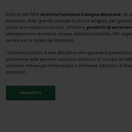
Ratti Srl dal 1964
Antinfortunistica Cologno Monzese
; da 
lavoratori, dalle grande aziende ai piccoli artigiani, per garan
lavoro e il massimo comfort. Offriamo
prodotti di antinfor
abbigliamento da lavoro, scarpe antinfortunistiche, DPI, segn
servire per la tutela dei lavoratori.
L’antinfortunistica è una disciplina che riguarda la prevenzione
protezione delle persone sul posto di lavoro. Si occupa di indivi
adottare misure per minimizzare o eliminare tali rischi, al fine
lavoratori.
PRODOTTI