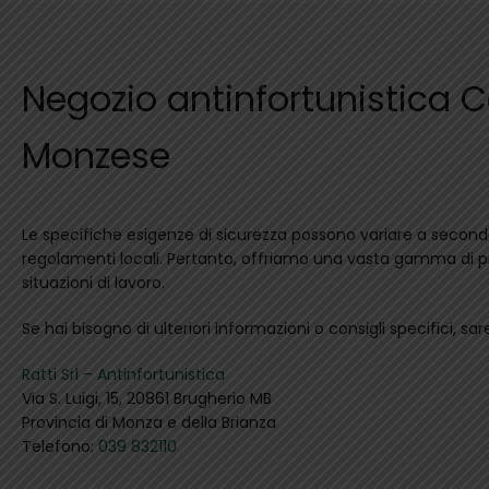
Negozio antinfortunistica 
Monzese
Le specifiche esigenze di sicurezza possono variare a seconda
regolamenti locali. Pertanto, offriamo una vasta gamma di pr
situazioni di lavoro.
Se hai bisogno di ulteriori informazioni o consigli specifici, sare
Ratti Srl – Antinfortunistica
Via S. Luigi, 15, 20861 Brugherio MB
Provincia di Monza e della Brianza
Telefono:
039 832110