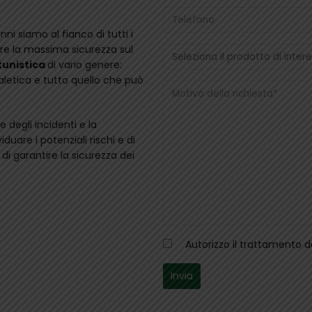
anni siamo al fianco di tutti i
tire la massima sicurezza sul
tunistica
di vario genere:
aletica e tutto quello che può
 degli incidenti e la
duare i potenziali rischi e di
 di garantire la sicurezza dei
Autorizzo il trattamento 