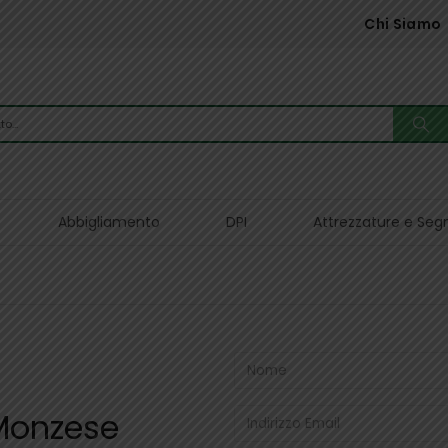
Chi Siamo
Abbigliamento
DPI
Attrezzature e Seg
 Monzese