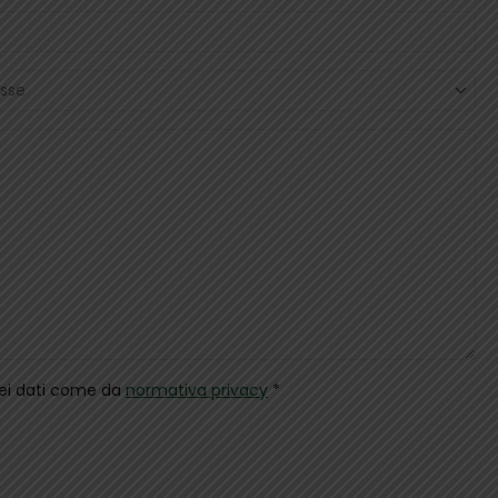
dei dati come da
normativa privacy
*