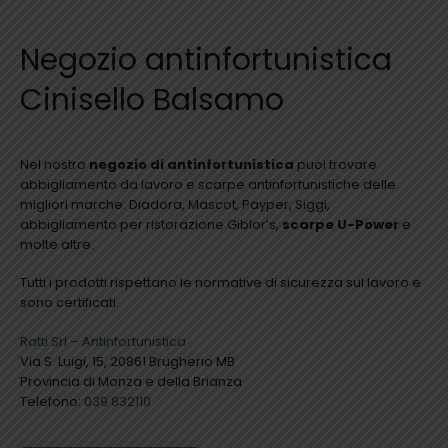
Negozio antinfortunistica
Cinisello Balsamo
Nel nostro
negozio di antinfortunistica
puoi trovare
abbigliamento da lavoro e scarpe antinfortunistiche delle
migliori marche: Diadora, Mascot, Payper, Siggi,
abbigliamento per ristorazione Giblor’s,
scarpe U-Power
e
molte altre.
Tutti i prodotti rispettano le normative di sicurezza sul lavoro e
sono certificati.
Ratti Srl – Antinfortunistica
Via S. Luigi, 15, 20861 Brugherio MB
Provincia di Monza e della Brianza
Telefono:
039 832110