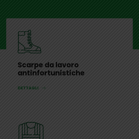
Scarpe da lavoro
antinfortunistiche
DETTAGLI