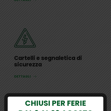
Cartelli e segnaletica di
sicurezza
DETTAGLI
CHIUSI PER FERIE