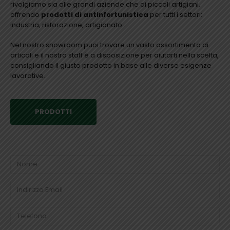
rivolgiamo sia alle grandi aziende che ai piccoli artigiani,
offrendo
prodotti di antinfortunistica
per tutti i settori:
industria, ristorazione, artigianato…
Nel nostro showroom puoi trovare un vasto assortimento di
articoli e il nostro staff è a disposizione per aiutarti nella scelta,
consigliando il giusto prodotto in base alle diverse esigenze
lavorative.
PRODOTTI