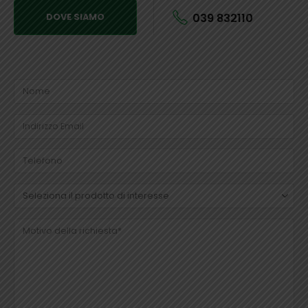
039 832110
DOVE SIAMO