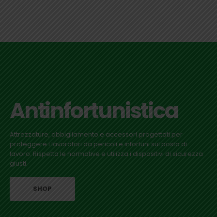
Antinfortunistica
Attrezzature, abbigliamento e accessori progettati per
proteggere i lavoratori da pericoli e infortuni sul posto di
lavoro. Rispetta le normative e utilizza i dispositivi di sicurezza
giusti.
SHOP