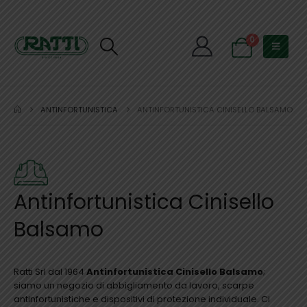
0
ANTINFORTUNISTICA
ANTINFORTUNISTICA CINISELLO BALSAMO
Antinfortunistica Cinisello
Balsamo
Ratti Srl dal 1964
Antinfortunistica Cinisello Balsamo
;
siamo un negozio di abbigliamento da lavoro, scarpe
antinfortunistiche e dispositivi di protezione individuale. Ci