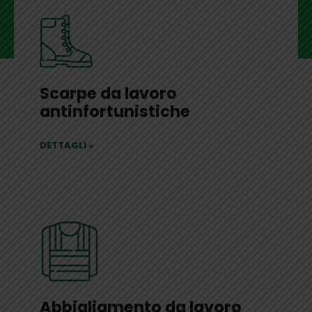
Scarpe da lavoro
antinfortunistiche
DETTAGLI
»
Abbigliamento da lavoro