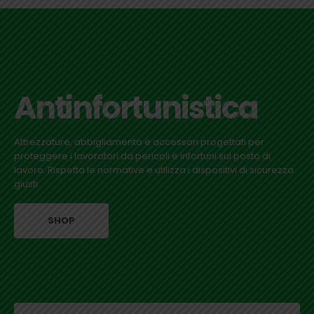
Antinfortunistica
Attrezzature, abbigliamento e accessori progettati per
proteggere i lavoratori da pericoli e infortuni sul posto di
lavoro. Rispetta le normative e utilizza i dispositivi di sicurezza
giusti.
SHOP