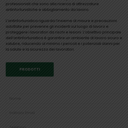
professionisti che sono alla ricerca di attrezzature
antinfortunistiche e abbigliamento da lavoro.
L’antinfortunistica riguarda l’insieme di misure e precauzioni
adottate per prevenire gli incidenti sul luogo di lavoro e
proteggere i lavoratori da rischi e lesioni. L’obiettivo principale
dell’antinfortunistica è garantire un ambiente di lavoro sicuro e
salubre, riducendo al minimo i pericoli e i potenziali danni per
la salute e la sicurezza dei lavoratori.
PRODOTTI