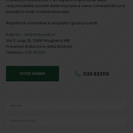
responsabilità sociale delle imprese e viene considerata una
priorità in molti contesti lavorativi.
Rispetta le normative e acquista i giusti prodotti.
Ratti Srl – Antinfortunistica
Via S. Luigi, 15, 20861 Brugherio MB
Provincia di Monza e della Brianza
Telefono:
039 832110
039 832110
DOVE SIAMO