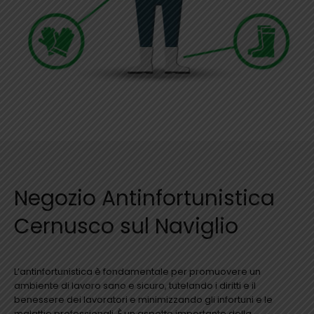
Negozio Antinfortunistica
Cernusco sul Naviglio
L’antinfortunistica è fondamentale per promuovere un
ambiente di lavoro sano e sicuro, tutelando i diritti e il
benessere dei lavoratori e minimizzando gli infortuni e le
malattie professionali. È un aspetto importante della