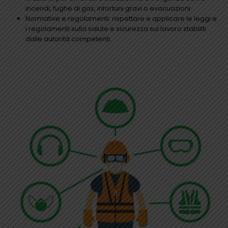
incendi, fughe di gas, infortuni gravi o evacuazioni.
Normative e regolamenti: rispettare e applicare le leggi e
i regolamenti sulla salute e sicurezza sul lavoro stabiliti
dalle autorità competenti.