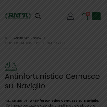
0
ANTINFORTUNISTICA
ANTINFORTUNISTICA CERNUSCO SUL NAVIGLIO
Antinfortunistica Cernusco
sul Naviglio
Ratti Srl dal 1964
Antinfortunistica Cernusco sul Naviglio
,
riferimento per tutte le aziende, grandi, medie e piccole, e