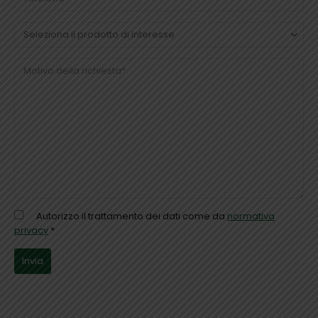
Autorizzo il trattamento dei dati come da
normativa
privacy
*