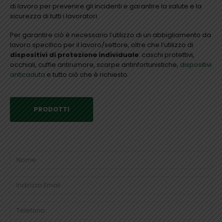
di lavoro per prevenire gli incidenti e garantire la salute e la
sicurezza di tutti i lavoratori.
Per garantire ciò è necessario l’utilizzo di un abbigliamento da
lavoro specifico per il lavoro/settore, oltre che l’utilizzo di
dispositivi di protezione individuale
: caschi protettivi,
occhiali, cuffie antirumore, scarpe antinfortunistiche,
dispositivi
anticaduta
e tutto ciò che è richiesto.
PRODOTTI