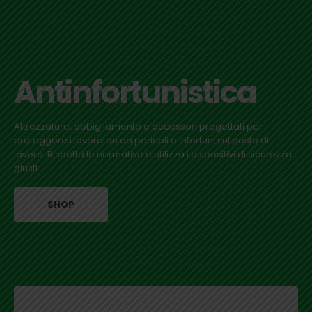
Antinfortunistica
Attrezzature, abbigliamento e accessori progettati per
proteggere i lavoratori da pericoli e infortuni sul posto di
lavoro. Rispetta le normative e utilizza i dispositivi di sicurezza
giusti.
SHOP