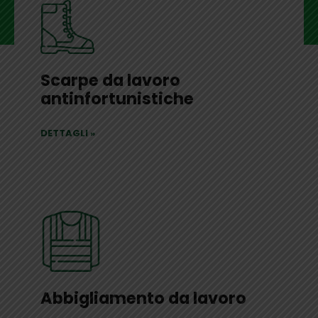
Scarpe da lavoro
antinfortunistiche
DETTAGLI
»
Abbigliamento da lavoro