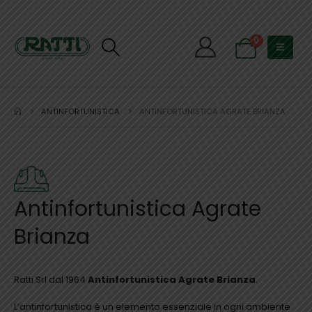
0
ANTINFORTUNISTICA
ANTINFORTUNISTICA AGRATE BRIANZA
Antinfortunistica Agrate
Brianza
Ratti Srl dal 1964
Antinfortunistica Agrate Brianza
.
L’antinfortunistica è un elemento essenziale in ogni ambiente