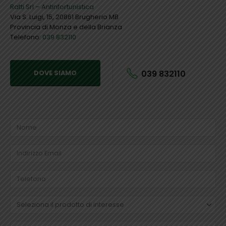
Ratti Srl – Antinfortunistica
Via S. Luigi, 15, 20861 Brugherio MB
Provincia di Monza e della Brianza
Telefono:
039 832110
039 832110
DOVE SIAMO