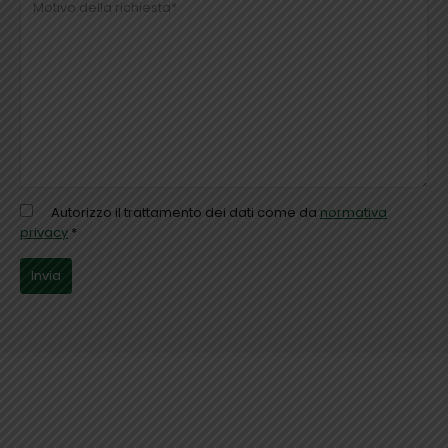
Autorizzo il trattamento dei dati come da
normativa
privacy
*