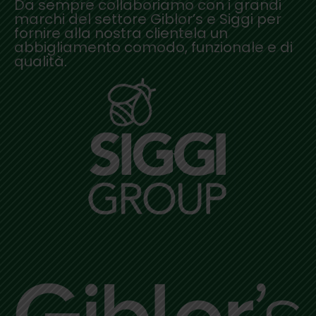
Da sempre collaboriamo con i grandi
marchi del settore Giblor’s e Siggi per
fornire alla nostra clientela un
abbigliamento comodo, funzionale e di
qualità.