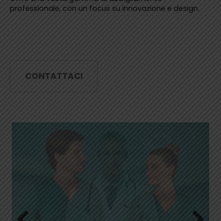
professionale, con un focus su innovazione e design.
CONTATTACI