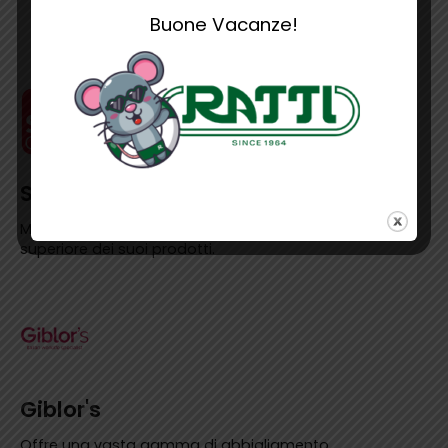
Buone Vacanze!
Siggi
Marchio noto per l’attenzione ai dettagli e la qualità
superiore dei suoi prodotti.
Giblor's
Offre una vasta gamma di abbigliamento