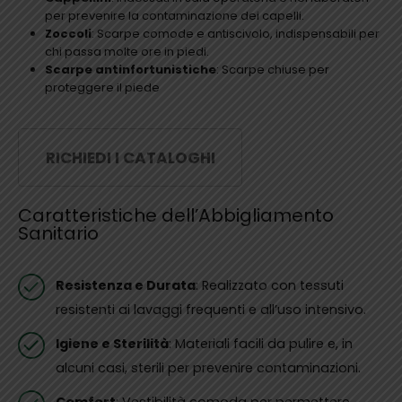
per prevenire la contaminazione dei capelli.
Zoccoli
: Scarpe comode e antiscivolo, indispensabili per
chi passa molte ore in piedi.
Scarpe antinfortunistiche
: Scarpe chiuse per
proteggere il piede
RICHIEDI I CATALOGHI
Caratteristiche dell’Abbigliamento
Sanitario
Resistenza e Durata
: Realizzato con tessuti
resistenti ai lavaggi frequenti e all’uso intensivo.
Igiene e Sterilità
: Materiali facili da pulire e, in
alcuni casi, sterili per prevenire contaminazioni.