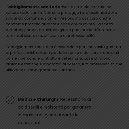
L’
abbigliamento sanitario
riveste un ruolo cruciale nel
settore della sanità. Non solo protegge i professionisti della
salute da contaminazioni e infezioni, ma assicura anche
comfort e praticità durante lunghe ore di lavoro. La scelta
dell’abbigliamento sanitario giusto può fare la differenza in
termini di sicurezza, efficienza e professionalità.
L’abbigliamento sanitario è essenziale per una vasta gamma
di professionisti nel campo della sanità e dei servizi correlati
come il personale di strutture veterinarie, case di riposo,
cliniche estetiche e laboratori di ricerca; tutti professionisti che
utilizzano un’abbigliamento sanitario.
Medici e Chirurghi
: Necessitano di
abiti sterili e resistenti per garantire
la massima igiene durante le
operazioni.