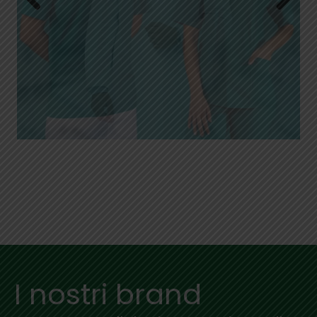
Previous
Next
I nostri brand