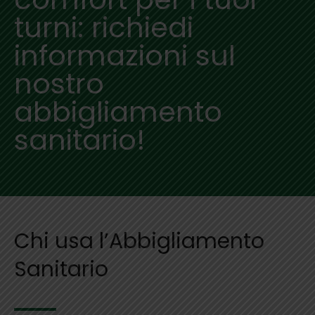
turni: richiedi
informazioni sul
nostro
abbigliamento
sanitario!
Chi usa l’Abbigliamento
Sanitario