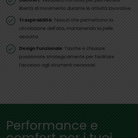
Comfort
: Vestibilità comoda per permettere
libertà di movimento durante le attività lavorative.
Traspirabilità
: Tessuti che permettono la
circolazione dell’aria, mantenendo la pelle
asciutta.
Design Funzionale
: Tasche e chiusure
posizionate strategicamente per facilitare
l’accesso agli strumenti necessari.
Performance e
comfort per i tuoi