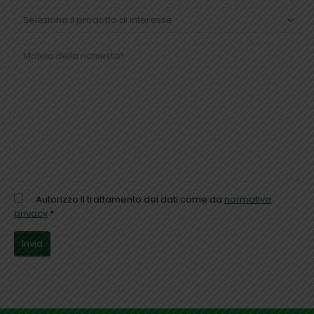
Autorizzo il trattamento dei dati come da
normativa
privacy
*