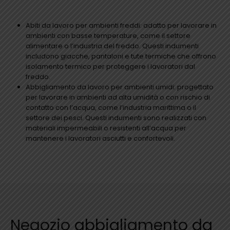
Abiti da lavoro per ambienti freddi: adatto per lavorare in
ambienti con basse temperature, come il settore
alimentare o l’industria del freddo. Questi indumenti
includono giacche, pantaloni e tute termiche che offrono
isolamento termico per proteggere i lavoratori dal
freddo.
Abbigliamento da lavoro per ambienti umidi: progettato
per lavorare in ambienti ad alta umidità o con rischio di
contatto con l’acqua, come l’industria marittima o il
settore dei pesci. Questi indumenti sono realizzati con
materiali impermeabili o resistenti all’acqua per
mantenere i lavoratori asciutti e confortevoli.
Negozio abbigliamento da