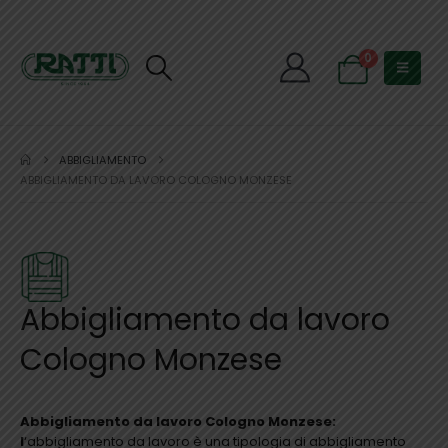
0
ABBIGLIAMENTO
ABBIGLIAMENTO DA LAVORO COLOGNO MONZESE
Abbigliamento da lavoro
Cologno Monzese
Abbigliamento da lavoro Cologno Monzese:
l
‘abbigliamento da lavoro è una tipologia di abbigliamento