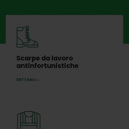
Scarpe da lavoro
antinfortunistiche
DETTAGLI
»