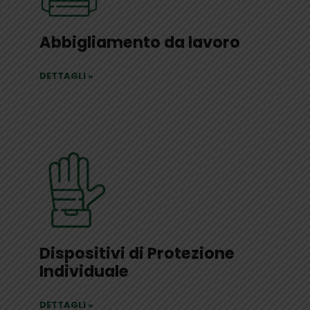
Abbigliamento da lavoro
DETTAGLI
»
Dispositivi di Protezione
Individuale
DETTAGLI
»