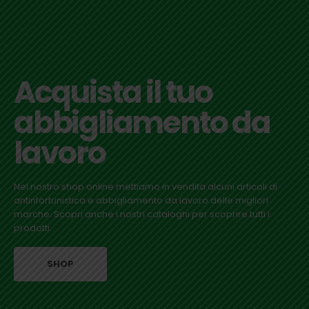
Acquista il tuo
abbigliamento da
lavoro
Nel nostro shop online mettiamo in vendita alcuni articoli di
antinfortunistica e abbigliamento da lavoro delle migliori
marche. Scopri anche i nostri cataloghi per scoprire tutti i
prodotti.
SHOP