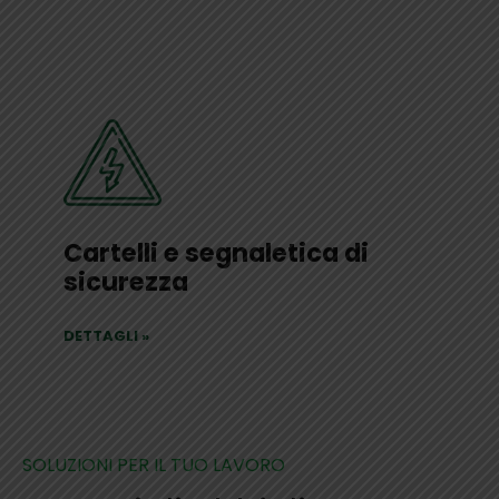
Cartelli e segnaletica di
sicurezza
DETTAGLI
»
SOLUZIONI PER IL TUO LAVORO