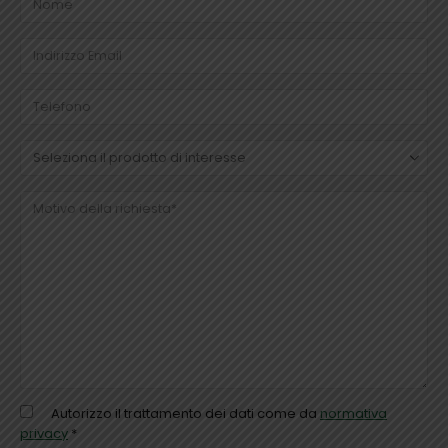
Autorizzo il trattamento dei dati come da
normativa
privacy
*