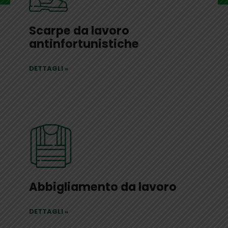
Scarpe da lavoro
antinfortunistiche
DETTAGLI
»
Abbigliamento da lavoro
DETTAGLI
»