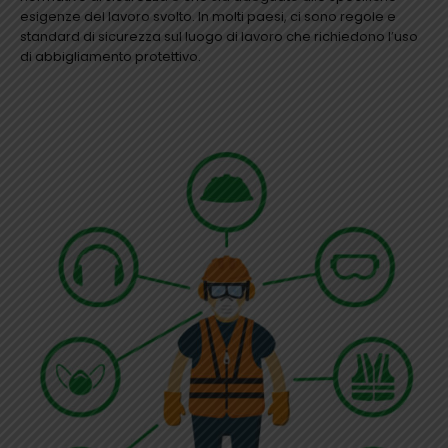
esigenze del lavoro svolto. In molti paesi, ci sono regole e
standard di sicurezza sul luogo di lavoro che richiedono l’uso
di abbigliamento protettivo.