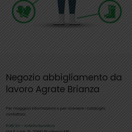
Negozio abbigliamento da
lavoro Agrate Brianza
Per maggiori informazioni o per ricevere i cataloghi,
contattaci.
Ratti Srl – Antinfortunistica
Via S. Luigi, 15, 20861 Brugherio MB