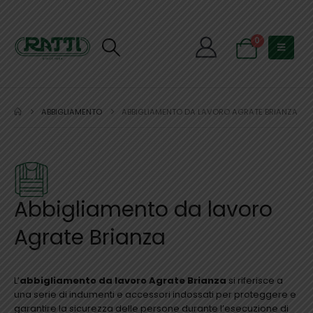
0
ABBIGLIAMENTO
ABBIGLIAMENTO DA LAVORO AGRATE BRIANZA
Abbigliamento da lavoro
Agrate Brianza
L’
abbigliamento da lavoro Agrate Brianza
si riferisce a
una serie di indumenti e accessori indossati per proteggere e
garantire la sicurezza delle persone durante l’esecuzione di