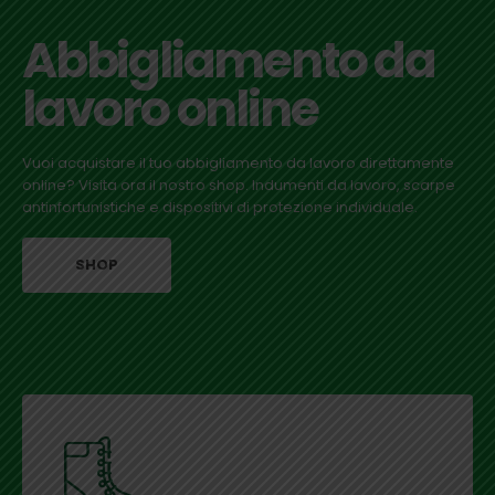
Abbigliamento da
lavoro online
Vuoi acquistare il tuo abbigliamento da lavoro direttamente
online? Visita ora il nostro shop. Indumenti da lavoro, scarpe
antinfortunistiche e dispositivi di protezione individuale.
SHOP