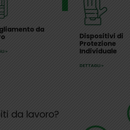
gliamento da
Dispositivi di
ro
Protezione
Individuale
LI
»
DETTAGLI
»
ti da lavoro?