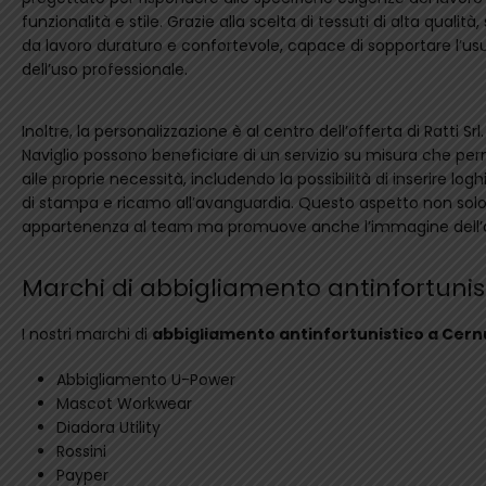
funzionalità e stile. Grazie alla scelta di tessuti di alta qualit
da lavoro duraturo e confortevole, capace di sopportare l’usu
dell’uso professionale.
Inoltre, la personalizzazione è al centro dell’offerta di Ratti Srl.
Naviglio possono beneficiare di un servizio su misura che p
alle proprie necessità, includendo la possibilità di inserire log
di stampa e ricamo all’avanguardia. Questo aspetto non solo
appartenenza al team ma promuove anche l’immagine dell’az
Marchi di abbigliamento antinfortunis
I nostri marchi di
abbigliamento antinfortunistico a Cernu
Abbigliamento U-Power
Mascot Workwear
Diadora Utility
Rossini
Payper