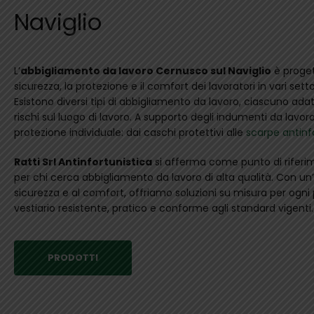
Naviglio
L’
abbigliamento da lavoro Cernusco sul Naviglio
è proget
sicurezza, la protezione e il comfort dei lavoratori in vari setto
Esistono diversi tipi di abbigliamento da lavoro, ciascuno ada
rischi sul luogo di lavoro. A supporto degli indumenti da lavor
protezione individuale: dai caschi protettivi alle
scarpe antinf
Ratti Srl Antinfortunistica
si afferma come punto di riferim
per chi cerca abbigliamento da lavoro di alta qualità. Con un’
sicurezza e al comfort, offriamo soluzioni su misura per ogn
vestiario resistente, pratico e conforme agli standard vigenti.
PRODOTTI