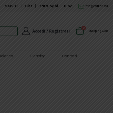
Servizi
Gift
Cataloghi
Blog
info@rattisrl.eu
0
Accedi / Registrati
Shopping Cart
naletica
Cleaning
Contatti