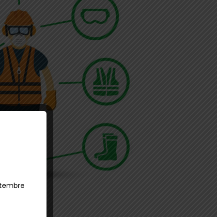
ettembre