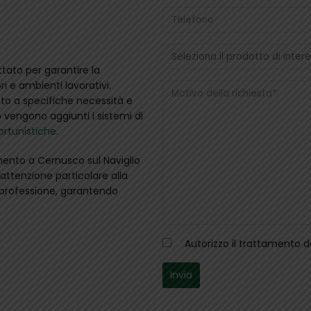
tato per garantire la
ri e ambienti lavorativi.
tto a specifiche necessità e
o vengono aggiunti i sistemi di
ortunistiche
.
ento a Cernusco sul Naviglio
attenzione particolare alla
i professione, garantendo
Autorizzo il trattamento 