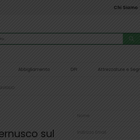
Chi Siamo
Abbigliamento
DPI
Attrezzature e Seg
AVIGLIO
ernusco sul