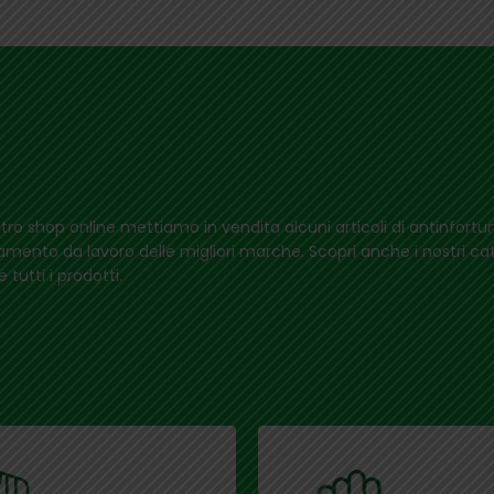
tro shop online mettiamo in vendita alcuni articoli di antinfortun
amento da lavoro delle migliori marche. Scopri anche i nostri ca
e tutti i prodotti.