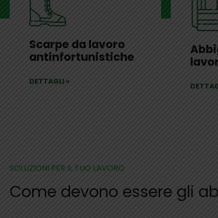
Scarpe da lavoro
Abbi
antinfortunistiche
lavo
DETTAGLI
»
DETTAG
SOLUZIONI PER IL TUO LAVORO
Come devono essere gli abi