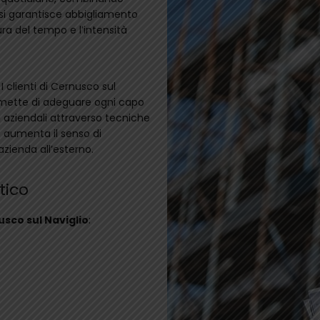
à, si garantisce abbigliamento
ra del tempo e l’intensità
 I clienti di Cernusco sul
ermette di adeguare ogni capo
hi aziendali attraverso tecniche
 aumenta il senso di
ienda all’esterno.
tico
sco sul Naviglio
: