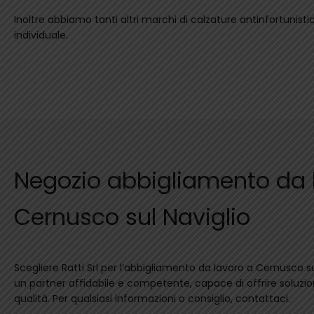
Inoltre abbiamo tanti altri marchi di calzature antinfortunistic
individuale.
Negozio abbigliamento da 
Cernusco sul Naviglio
Scegliere Ratti Srl per l’abbigliamento da lavoro a Cernusco sul
un partner affidabile e competente, capace di offrire soluzion
qualità. Per qualsiasi informazioni o consiglio, contattaci.