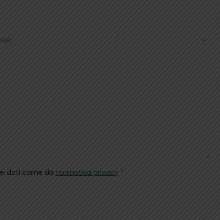
dei dati come da
normativa privacy
*