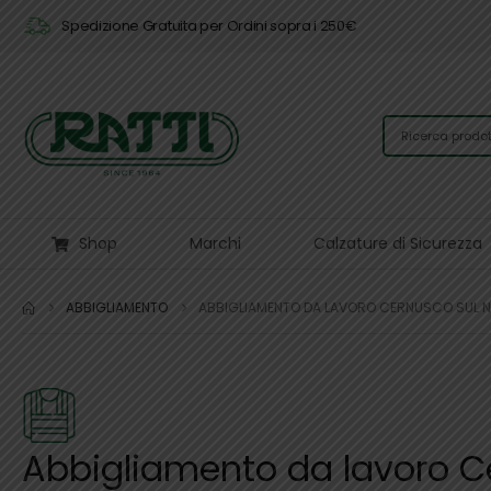
Spedizione Gratuita per Ordini sopra i 250€
Shop
Marchi
Calzature di Sicurezza
ABBIGLIAMENTO
ABBIGLIAMENTO DA LAVORO CERNUSCO SUL N
Abbigliamento da lavoro C